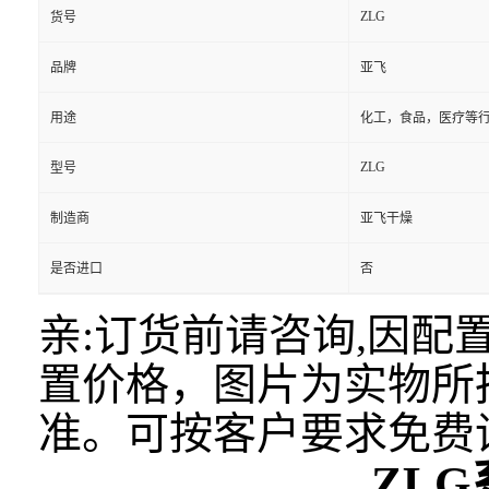
ZLG
货号
品牌
亚飞
用途
化工，食品，医疗等
ZLG
型号
制造商
亚飞干燥
是否进口
否
亲:订货前请咨询,因
置价格，图片为实物所
准。可按客户要求免费
ZL