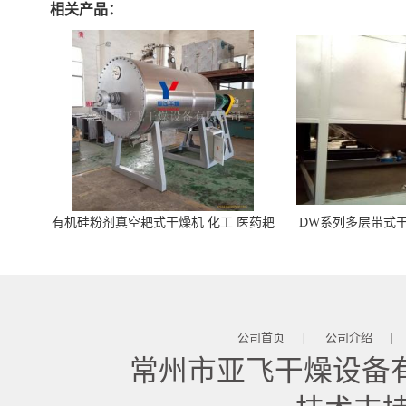
相关产品：
有机硅粉剂真空耙式干燥机 化工 医药耙
DW系列多层带式干
式干燥机
苓 天麻等食品
公司首页
公司介绍
|
|
常州市亚飞干燥设备