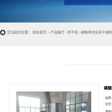
您当前的位置：
网站首页
>
产品展厅
>
烘干机
>
磷酸钾流化床干燥机
磷酸
品牌
货号
发布