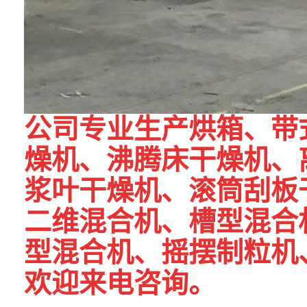
公司专业生产烘箱、带
燥机、沸腾床干燥机、
浆叶干燥机、滚筒刮板
二维混合机、槽型混合
型混合机、摇摆制粒机
欢迎来电咨询。