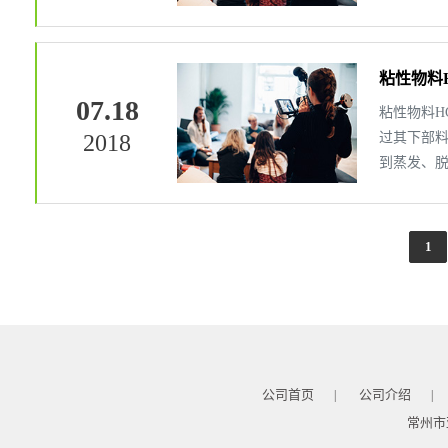
过螺旋输送
粘性物料
07.18
粘性物料H
2018
过其下部
到蒸发、
器，通过螺
1
公司首页
公司介绍
|
|
常州市