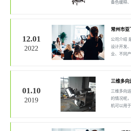
备色缓释
常州市亚
12.01
公司介绍
2022
设计开发
业、不同
三维多向
01.10
三维多向
2019
的情况呢
机可以用
粒状的物料