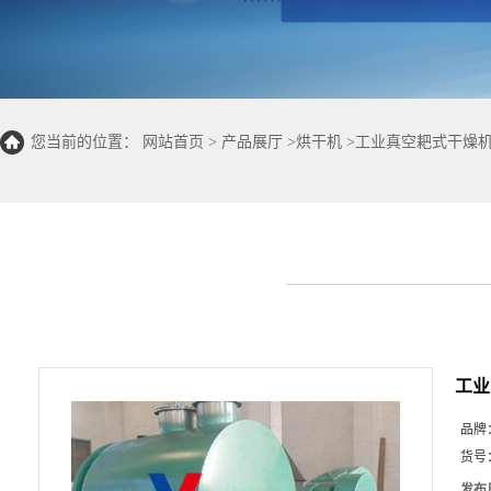
您当前的位置：
网站首页
>
产品展厅
>
烘干机
>
工业真空耙式干燥
工业
品牌
货号
发布