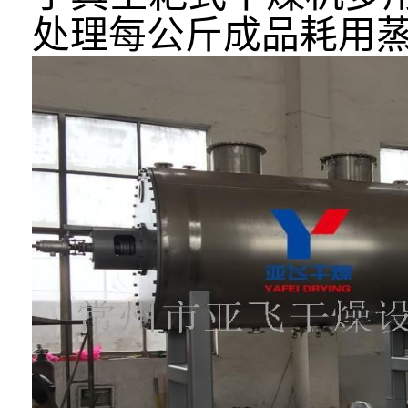
处理每公斤成品耗用蒸汽