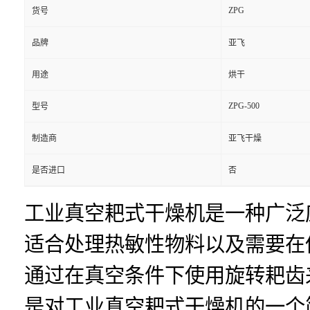
ZPG
货号
品牌
亚飞
用途
烘干
ZPG-500
型号
制造商
亚飞干燥
是否进口
否
工业真空耙式干燥机是一种广泛
适合处理热敏性物料以及需要在
通过在真空条件下使用旋转耙齿
是对工业真空耙式干燥机的一个