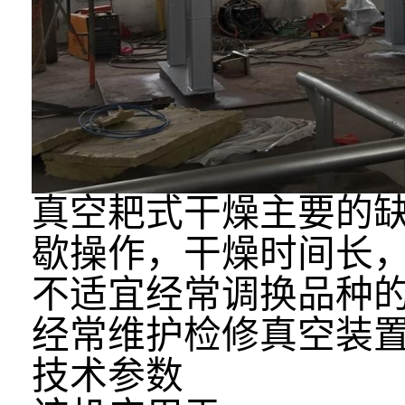
真空耙式干燥主要的缺
歇操作，干燥时间长，
不适宜经常调换品种
经常维护检修真空装
技术参数