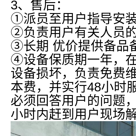
3、售后：
①派员至用户指导安
②负责用户有关人员
③长期 优价提供备品
④设备保质期一年，
设备损坏，负责免费
本费，并实行48小时
必须回答用户的问题，
小时内赶到用户现场