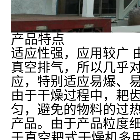
产品特点
适应性强，应用较广 
真空排气，所以几乎
应，特别适应易爆、
由于干燥过程中，耙
匀，避免的物料的过
产品。由于产品粒度
真空耙式干燥机
于
多