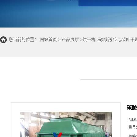
您当前的位置：
网站首页
>
产品展厅
>
烘干机
>
碳酸钙 空心桨叶干
碳酸
品牌
货号
价格