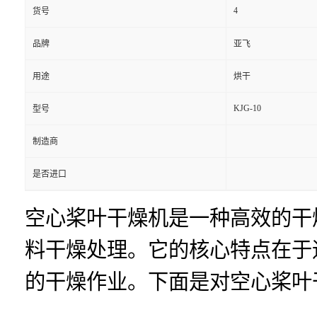
4
货号
品牌
亚飞
用途
烘干
KJG-10
型号
制造商
是否进口
空心桨叶干燥机是一种高效的干
料干燥处理。它的核心特点在于
的干燥作业。下面是对空心桨叶