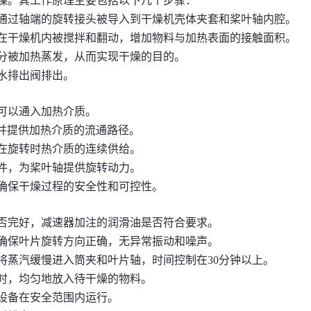
燥。其工作原理主要包括以下几个步骤：
通过轴端的旋转接头被导入到干燥机壳体夹套和桨叶轴内腔。
在干燥机内被搅拌和翻动，增加物料与加热表面的接触面积。
分被加热蒸发，从而实现干燥的目的。
水排出阀排出。
可以通入加热介质。
并提供加热介质的流通路径。
在旋转时热介质的连续供给。
件，为桨叶轴提供旋转动力。
确保干燥过程的安全性和可控性。
否完好，减速器加注的润滑油是否符合要求。
确保叶片旋转方向正确，无异常振动和噪声。
将蒸汽缓慢进入筒夹和叶片轴，时间控制在30分钟以上。
时，均匀地放入待干燥的物料。
设备在安全范围内运行。