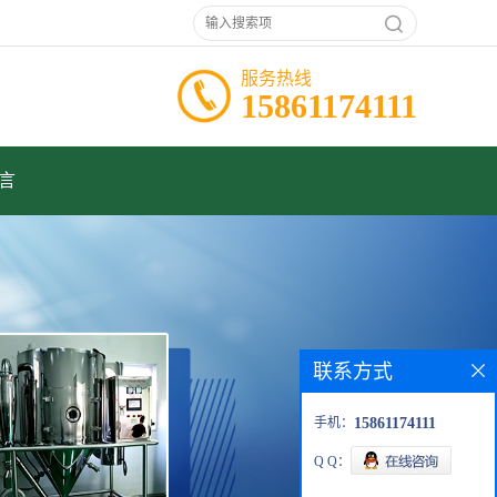
服务热线
15861174111
言
联系方式
手机：
15861174111
Q Q：