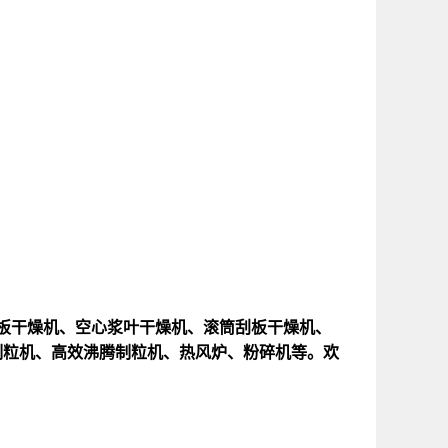
板干燥机、空心浆叶干燥机、滚筒刮板干燥机、
制粒机、高效沸腾制粒机、热风炉、粉碎机等。欢