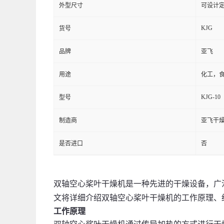
外型尺寸
可设计
KJG
货号
品牌
亚飞
用途
化工，
KJG-10
型号
制造商
亚飞干
是否进口
否
双轴空心桨叶干燥机是一种先进的干燥设备，广
文将详细介绍双轴空心桨叶干燥机的工作原理、
工作原理