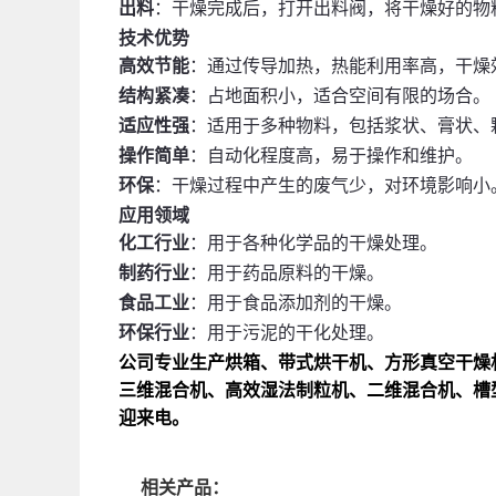
出料
：干燥完成后，打开出料阀，将干燥好的物
技术优势
高效节能
：通过传导加热，热能利用率高，干燥
结构紧凑
：占地面积小，适合空间有限的场合。
适应性强
：适用于多种物料，包括浆状、膏状、
操作简单
：自动化程度高，易于操作和维护。
环保
：干燥过程中产生的废气少，对环境影响小
应用领域
化工行业
：用于各种化学品的干燥处理。
制药行业
：用于药品原料的干燥。
食品工业
：用于食品添加剂的干燥。
环保行业
：用于污泥的干化处理。
公司专业生产烘箱、带式烘干机、方形真空干燥
三维混合机、高效湿法制粒机、二维混合机、槽
迎来电。
相关产品：