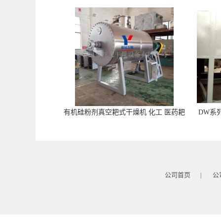
有机硅粉剂真空耙式干燥机 化工 医药耙
DW系
式干燥机
苓
公司首页
公
|