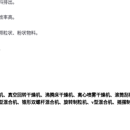
料排出。
效率高。
颗粒状、粉状物料。
。
机、真空回转干燥机、沸腾床干燥机、离心喷雾干燥机、滚筒刮
型混合机、锥形双螺杆混合机、旋转制粒机、v型混合机、摇摆