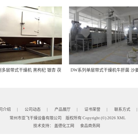
列多层带式干燥机 黑枸杞 银杏 茯
DW系列单层带式干燥机牛肝菌 沙姜
 天麻等食品与中药材烘干设备
茶籽 椰蓉不锈钢烘干设备
司介绍
公司动态
产品展厅
证书荣誉
联系方式
|
|
|
|
|
常州市亚飞干燥设备有限公司
版权所有 Copyright (©) 2026
XML
技术支持：
盖德化工网
食品商务网