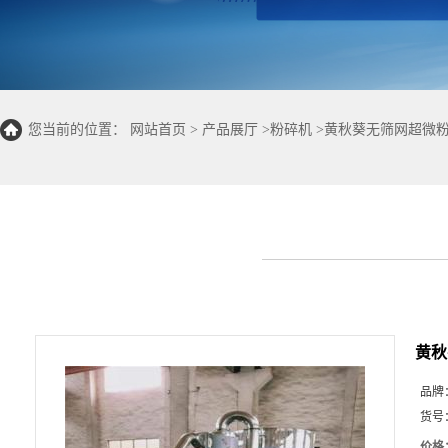
您当前的位置：
网站首页
>
产品展厅
>
粉碎机
>
黄秋葵无筛网超微
黄秋
品牌
货号
价格