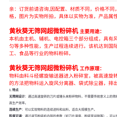
亲：订货前请咨询,因配置、材质不同，价格不同
格，图片为实物所拍，具体以实物为准，产品属
黄秋葵无筛网超微粉碎机
主要用途：
本机由主机、辅机、电控箱三个部分组成，具有
匀等多种性能，生产过程连续进行。该机达到国
工、食品等行业的物料粉碎。
黄秋葵无筛网超微粉碎机
工作原理：
物料由料斗经螺旋输送器进入粉碎室，被高速旋
的方法把物料运入旋风分离器、袋式除尘器，排
1. 特点
无筛网设计
：通过高速旋转的刀片或锤头来粉碎物料，不需要传统意义上的筛
高生产效率。
连续生产
：可以实现物料的连续进料和出料，适合大规模生产。
粒度可调
：通过调节粉碎机内部的参数（如刀片速度、粉碎室间隙等），可以