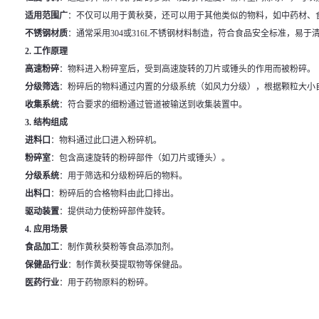
适用范围广
：不仅可以用于黄秋葵，还可以用于其他类似的物料，如中药材、
不锈钢材质
：通常采用304或316L不锈钢材料制造，符合食品安全标准，易于
2. 工作原理
高速粉碎
：物料进入粉碎室后，受到高速旋转的刀片或锤头的作用而被粉碎。
分级筛选
：粉碎后的物料通过内置的分级系统（如风力分级），根据颗粒大小
收集系统
：符合要求的细粉通过管道被输送到收集装置中。
3. 结构组成
进料口
：物料通过此口进入粉碎机。
粉碎室
：包含高速旋转的粉碎部件（如刀片或锤头）。
分级系统
：用于筛选和分级粉碎后的物料。
出料口
：粉碎后的合格物料由此口排出。
驱动装置
：提供动力使粉碎部件旋转。
4. 应用场景
食品加工
：制作黄秋葵粉等食品添加剂。
保健品行业
：制作黄秋葵提取物等保健品。
医药行业
：用于药物原料的粉碎。