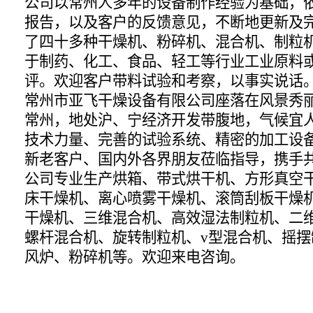
公司以常州人多年的设备制作经验为基础，
报告，以及客户的反馈意见，不断地更新及
了四十多种干燥机、粉碎机、混合机、制粒
于制药、化工、食品、轻工等行业工业原料
评。欢迎客户带料试验和考察，以事实说话
常州市亚飞干燥设备有限公司座落在风景秀
常州，地处沪、宁经济开发带腹地，气候宜
技术力量、完善的试验系统、精密的加工设
新老客户、国内外各界朋友莅临指导，携手
公司专业生产烘箱、带式烘干机、方形真空
床干燥机、离心喷雾干燥机、滚筒刮板干燥
干燥机、三维混合机、高效湿法制粒机、二
螺杆混合机、旋转制粒机、v型混合机、摇
风炉、粉碎机等。欢迎来电咨询。