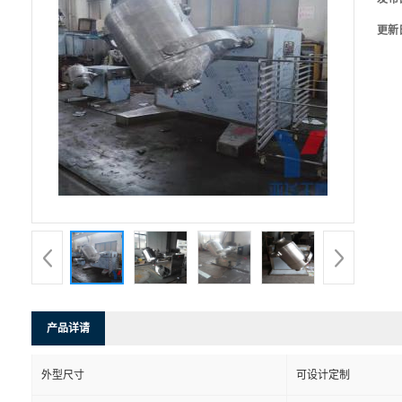
更新
产品详请
外型尺寸
可设计定制