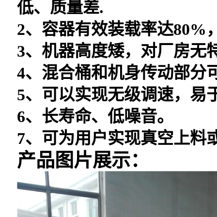
低、质量差.
2、容器有效装载率达80%
3、机器高度矮，对厂房无
4、混合桶和机身传动部分
5、可以实现无级调速，易
6、长寿命、低噪音。
7、可为用户实现真空上料
产品图片
展示：