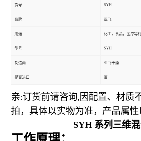
SYH
货号
品牌
亚飞
用途
化工，食品，医疗等
SYH
型号
制造商
亚飞干燥
是否进口
否
亲:订货前请咨询,因配置、材
拍，具体以实物为准，产品属性
SYH 系列三
工作原理：