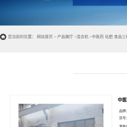
您当前的位置：
网站首页
>
产品展厅
>
混合机
>
中医药 化肥 食品
中医
品牌
货号
发布