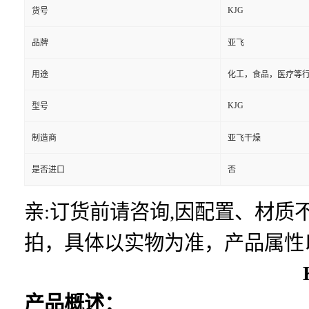
KJG
货号
品牌
亚飞
用途
化工，食品，医疗等
KJG
型号
制造商
亚飞干燥
是否进口
否
亲:订货前请咨询,因配置、材
拍，具体以实物为准，产品属性
产品概述：