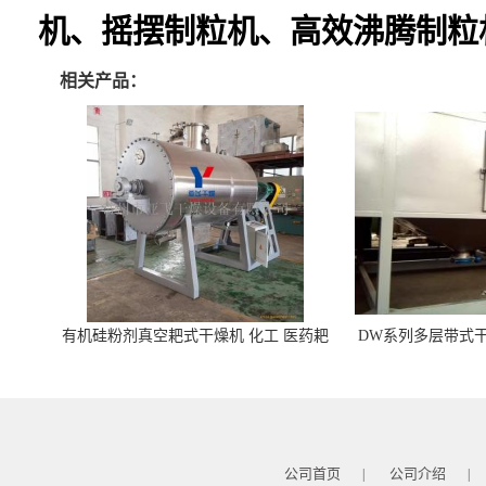
机、摇摆制粒机、高效沸腾制粒
相关产品：
有机硅粉剂真空耙式干燥机 化工 医药耙
DW系列多层带式干
式干燥机
苓 天麻等食品
公司首页
公司介绍
|
|