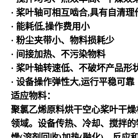
· 桨叶轴可相互啮合,具有自清理
· 能耗低,操作费用小
· 粉尘夹带小、物料损耗少
· 间接加热、不污染物料
· 桨叶轴转速低、不破坏产品形
· 设备操作弹性大,运行平稳可靠
适应物料：
聚氯乙烯原料烘干空心桨叶干燥
领域。设备传热、冷却、搅拌的
燥(溶剂回收)加热(融化)、反