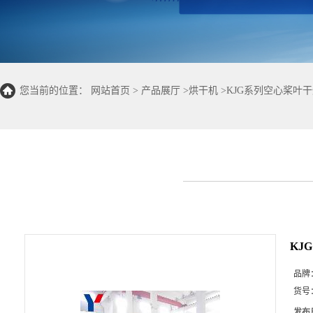
您当前的位置：
网站首页
>
产品展厅
>
烘干机
>
KJG系列空心桨叶
KJ
品牌
货号
发布