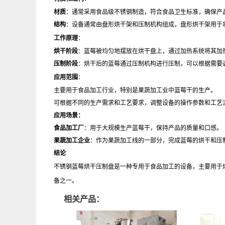
材质
：通常采用食品级不锈钢制造，符合食品卫生标准，确保产
结构
：设备通常由盘形烘干架和压制机构组成，盘形烘干架用于
工作原理
：
烘干阶段
：蓝莓被均匀地摆放在烘干盘上，通过加热系统将其加
压制阶段
：烘干后的蓝莓通过压制机构进行压制，可以根据需要
应用范围
：
主要用于食品加工行业，特别是果蔬加工业中蓝莓干的生产。
可根据不同的生产需求和工艺要求，调整设备的操作参数和工艺
应用场景：
食品加工厂
：用于大规模生产蓝莓干，保持产品的质量和口感。
果蔬加工企业
：作为果蔬加工线的一部分，完成蓝莓的烘干和压
结论
不锈钢蓝莓烘干压制盘是一种专用于食品加工的设备，主要用于
备之一。
相关产品：