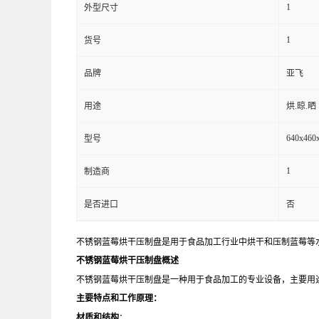
1
外型尺寸
1
货号
品牌
亚飞
用途
烘.晾.晒
640x460
型号
1
制造商
是否进口
否
不锈钢蓝莓烘干压制盘是用于食品加工行业中烘干和压制蓝莓等
不锈钢蓝莓烘干压制盘概述
不锈钢蓝莓烘干压制盘是一种用于食品加工的专业设备，主要用
主要特点和工作原理：
材质和结构
：