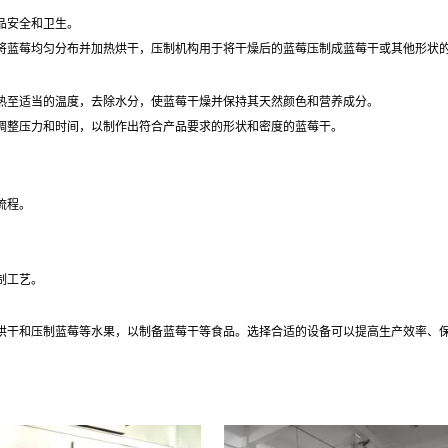
品安全和卫生。
将蓝莓均匀分布并加热烘干，压制机构用于将干燥后的蓝莓压制成蓝莓干或其他形状
热至适当的温度，去除水分，使蓝莓干燥并保持其天然颜色和营养成分。
调整压力和时间，以制作出符合产品要求的形状和密度的蓝莓干。
流程。
制工艺。
烘干和压制蓝莓等水果，以制备蓝莓干等食品。选择合适的设备可以提高生产效率、