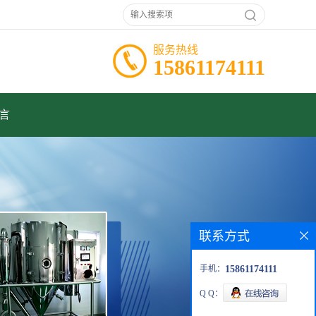
服务热线
15861174111
言
联系方式
手机：
15861174111
Q Q：