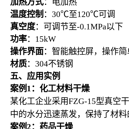
加热方式
：电加热
温度控制
：30℃至120℃可调
真空度
：可调节至-0.1MPa以下
功率
：15kW
操作界面
：智能触控屏，操作简
材质
：304不锈钢
五、应用实例
案例1：化工材料干燥
某化工企业采用FZG-15型真
中的水分迅速蒸发，保持了材料
案例2：药品干燥