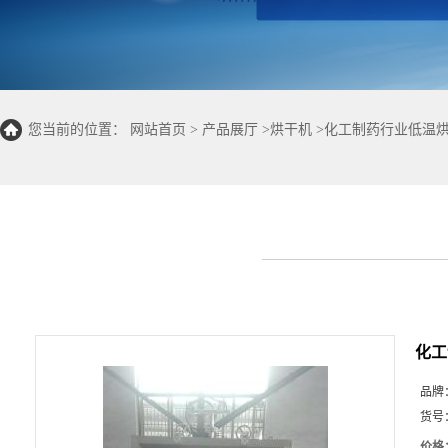
您当前的位置：
网站首页
>
产品展厅
>
烘干机
>
化工制药行业低温烘
现货
化工
品牌
货号
价格