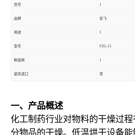
1
货号
品牌
亚飞
1
用途
FZG-15
型号
1
制造商
是否进口
否
一、产品概述
化工制药行业对物料的干燥过程
分物品的干燥。低温烘干设备能