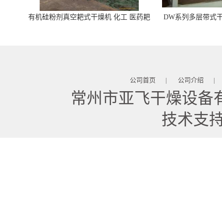
有机硅粉剂真空耙式干燥机 化工 医药耙
DW系列多层带式干
式干燥机
苓 天麻等食品
公司首页
公司介绍
|
|
常州市亚飞干燥设备
技术支