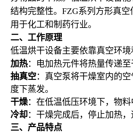
结构完整性。FZG系列方形真
用于化工和制药行业。
二、工作原理
低温烘干设备主要依靠真空环境
加热
：电加热元件将热量传递至
抽真空
：真空泵将干燥室内的空
度下蒸发。
干燥
：在低温低压环境下，物料
冷却
：干燥完成后，停止加热，
三、产品特点