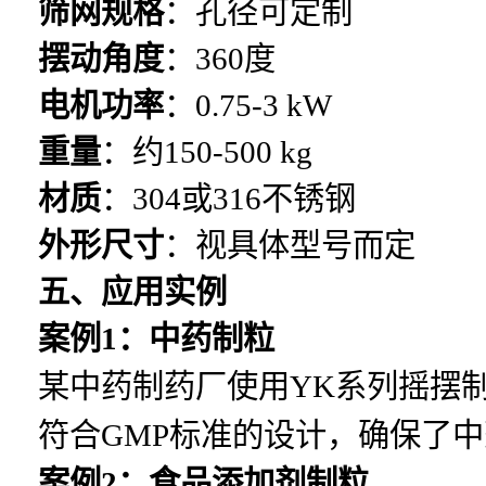
筛网规格
：孔径可定制
摆动角度
：360度
电机功率
：0.75-3 kW
重量
：约150-500 kg
材质
：304或316不锈钢
外形尺寸
：视具体型号而定
五、应用实例
案例1：中药制粒
某中药制药厂使用YK系列摇摆
符合GMP标准的设计，确保了
案例2：食品添加剂制粒