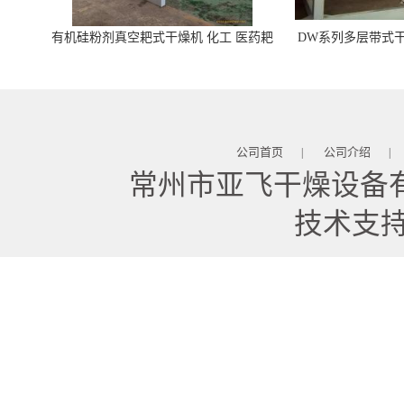
有机硅粉剂真空耙式干燥机 化工 医药耙
DW系列多层带式干
式干燥机
苓 天麻等食品
公司首页
公司介绍
|
|
常州市亚飞干燥设备
技术支