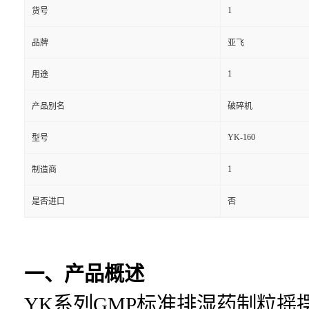
1
货号
品牌
亚飞
1
用途
产品别名
破碎机
YK-160
型号
1
制造商
是否进口
否
一、产品概述
YK系列GMP标准排湿药制粒