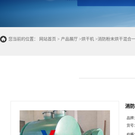
您当前的位置：
网站首页
>
产品展厅
>
烘干机
>
消防粉末烘干混合一
消防
品牌
货号
价格