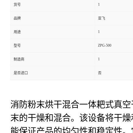
1
货号
品牌
亚飞
1
用途
ZPG-500
型号
1
制造商
是否进口
否
消防粉末烘干混合一体耙式真空
末的干燥和混合。该设备将干燥
能保证产品的均匀性和稳定性。