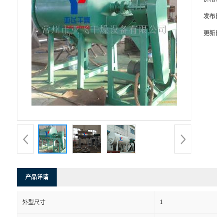
发布
更新
产品详请
1
外型尺寸