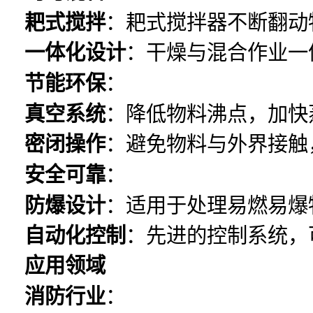
耙式搅拌
：耙式搅拌器不断翻动
一体化设计
：干燥与混合作业一
节能环保
：
真空系统
：降低物料沸点，加快
密闭操作
：避免物料与外界接触
安全可靠
：
防爆设计
：适用于处理易燃易爆
自动化控制
：先进的控制系统，
应用领域
消防行业
：