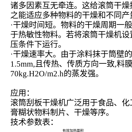
诸多因素互无牵连。这给滚筒干燥
之能适应多种物料的干燥和不同产
·干燥时间短。物料的干燥周期一般只有
于热敏性物料。若将滚筒干燥机设
压条件下运行。
·干燥速率大。由于涂料抹于筒壁的料
1.5mm,且传热、传质方向一致,料
70kg.H2O/m2.h的蒸发强。
应用：
滚筒刮板干燥机
广泛用于食品、化
膏糊状物料制片、干燥等序。
技术参数表：
有效加热面积