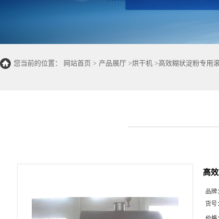
您当前的位置：
网站首页
>
产品展厅
>
烘干机
>
高效糊状淀粉专用
高效
品牌
货号
价格