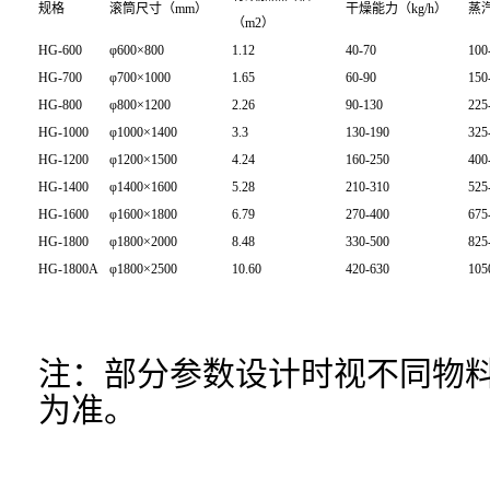
规格
滚筒尺寸（mm）
干燥能力（kg/h）
蒸汽
（m2）
HG-600
φ600×800
1.12
40-70
100
HG-700
φ700×1000
1.65
60-90
150
HG-800
φ800×1200
2.26
90-130
225
HG-1000
φ1000×1400
3.3
130-190
325
HG-1200
φ1200×1500
4.24
160-250
400
HG-1400
φ1400×1600
5.28
210-310
525
HG-1600
φ1600×1800
6.79
270-400
675
HG-1800
φ1800×2000
8.48
330-500
825
HG-1800A
φ1800×2500
10.60
420-630
105
注：部分参数设计时视不同物
为准。