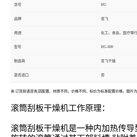
HG
货号
品牌
亚飞
用途
化工，食品，医疗等
HG-600
型号
制造商
亚飞干燥
是否进口
否
亲:订货前请咨询,因配置、材质不同，价格不同，标价为标准配置价格，图片
滚筒刮板干燥机工作原理：
滚筒刮板干燥机是一种内加热传导