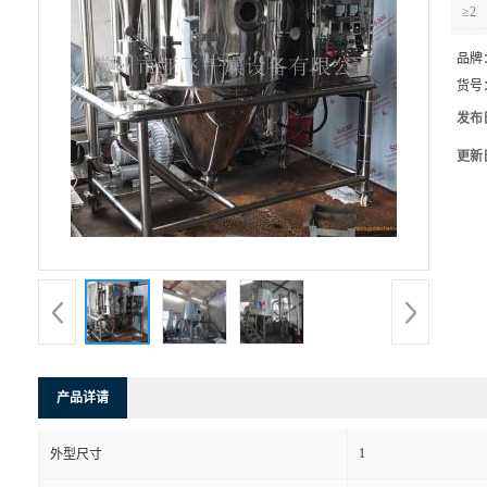
≥2
品牌
货号
发布
更新
产品详请
1
外型尺寸