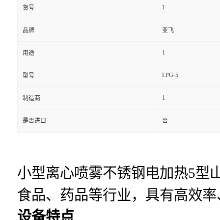
1
货号
品牌
亚飞
1
用途
LPG-5
型号
1
制造商
是否进口
否
小型离心喷雾不锈钢电加热5型
食品、药品等行业，具有高效率
设备特点