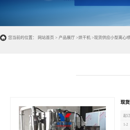
您当前的位置：
网站首页
>
产品展厅
>
烘干机
>
现货供应小型离心喷
现货
起订
1-2