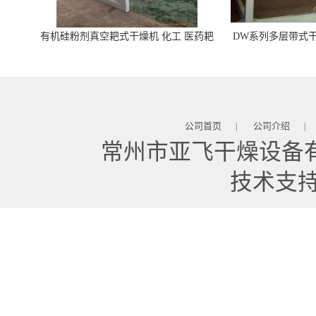
有机硅粉剂真空耙式干燥机 化工 医药耙
DW系列多层带式干
式干燥机
苓 天麻等食品
公司首页
公司介绍
|
|
常州市亚飞干燥设备
技术支