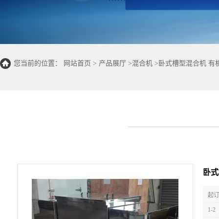
您当前的位置：
网站首页
>
产品展厅
>
混合机
>
卧式槽型混合机 有
卧式
起订
1-2