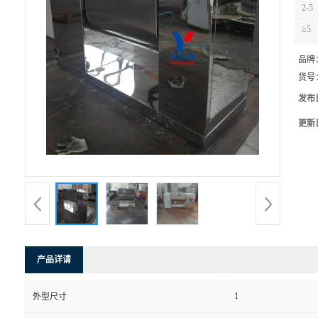
2-5
≥5
品牌
货号
发布
更新
产品详请
1
外型尺寸