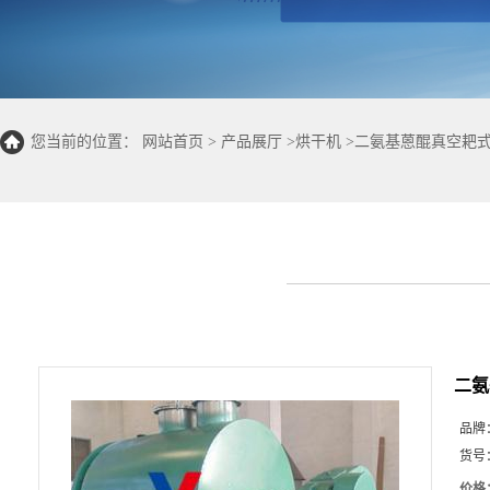
您当前的位置：
网站首页
>
产品展厅
>
烘干机
>
二氨基蒽醌真空耙
二氨
品牌
货号
价格