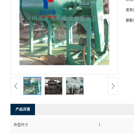
发布
更新
产品详请
1
外型尺寸