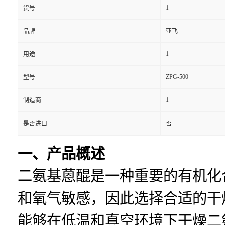
1
货号
品牌
亚飞
1
用途
ZPG-500
型号
1
制造商
是否进口
否
一、产品概述
二氨基蒽醌是一种重要的有机化
和氧气敏感，因此选择合适的干
能够在低温和真空环境下干燥二