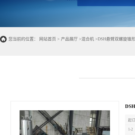
您当前的位置：
网站首页
>
产品展厅
>
混合机
>
DSH悬臂双螺旋锥
DS
起订
1-2