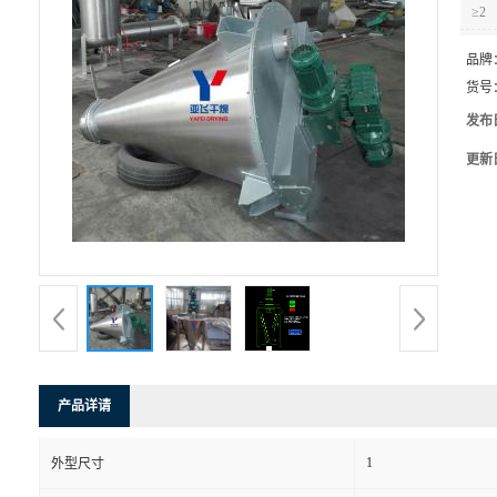
≥2
品牌
货号
发布
更新
产品详请
1
外型尺寸