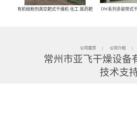
有机硅粉剂真空耙式干燥机 化工 医药耙
DW系列多层带式干
式干燥机
苓 天麻等食品
公司首页
公司介绍
|
|
常州市亚飞干燥设备
技术支