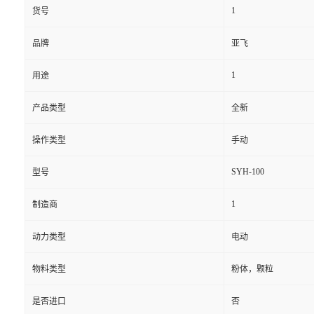
1
货号
品牌
亚飞
1
用途
产品类型
全新
操作类型
手动
SYH-100
型号
1
制造商
动力类型
电动
物料类型
粉体，颗粒
是否进口
否