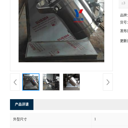
≥3
品牌
货号
发布
更新
产品详请
1
外型尺寸