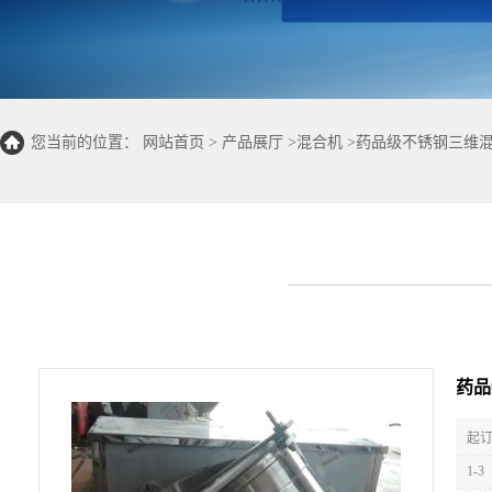
您当前的位置：
网站首页
>
产品展厅
>
混合机
>
药品级不锈钢三维混
药品
起订
1-3