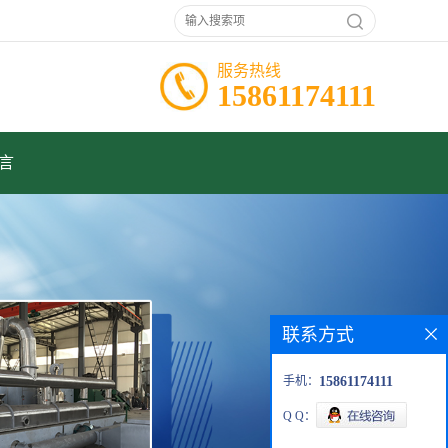
服务热线
15861174111
言
联系方式
手机：
15861174111
Q Q：