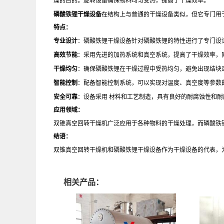
燥的目的。旋转设备确保物料均匀受热，提高了干燥效率。
磷酸铁锂干燥设备
在结构上与普通的干燥设备类似，但它专门用
特点：
专业设计
：磷酸铁锂干燥设备针对磷酸铁锂的特性进行了专门设
高效节能
：采用先进的加热系统和真空系统，提高了干燥效率，
干燥均匀
：确保磷酸铁锂在干燥过程中受热均匀，避免出现结块
智能控制
：配备智能控制系统，可以实现对温度、真空度等参数
安全可靠
：设备采用 材料和工艺制造，具有良好的耐腐蚀性和
应用领域：
双锥真空回转干燥机广泛应用于各种物料的干燥处理，而磷酸铁
结语：
双锥真空回转干燥机和磷酸铁锂干燥设备作为干燥设备的代表，
相关产品：