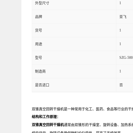
1
外型尺寸
品牌
亚飞
1
货号
1
用途
SZG-500
型号
1
制造商
是否进口
否
双锥真空回转干燥机是一种常用于化工、医药、食品等行业的干
结构和工作原理：
双锥真空回转干燥机
通常由双锥形的干燥室、旋转设备、加热系