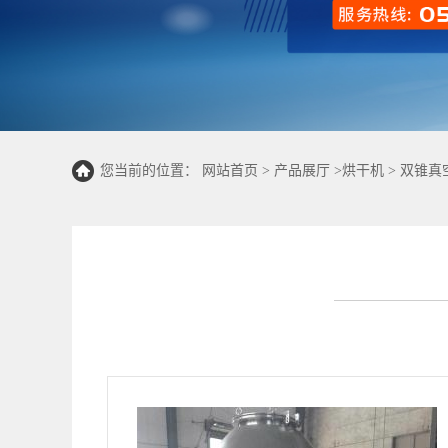
您当前的位置：
网站首页
>
产品展厅
>
烘干机
>
双锥真