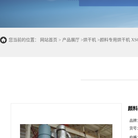
您当前的位置：
网站首页
>
产品展厅
>
烘干机
>
颜料专用烘干机 X
颜料
品牌
货号
价格