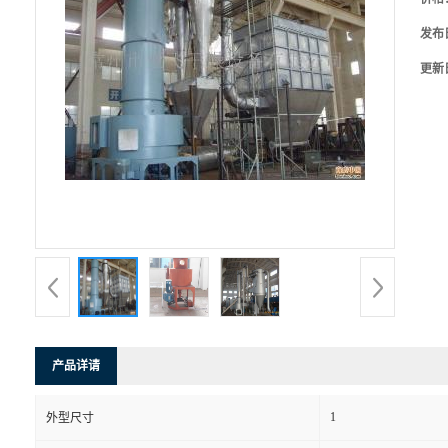
发布
更新
产品详请
1
外型尺寸