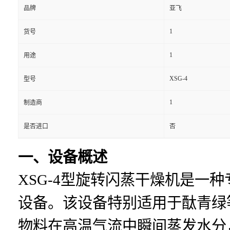
品牌
亚飞
1
货号
1
用途
XSG-4
型号
1
制造商
是否进口
否
一、设备概述
XSG-4型旋转闪蒸干燥机是一
设备。该设备特别适用于酞青绿
物料在高温气流中瞬间蒸发水分