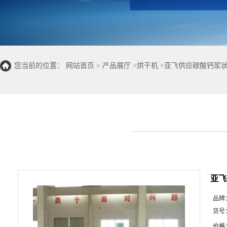
您当前的位置：
网站首页
>
产品展厅
>
烘干机
>
亚飞供应碳酸钙浆状
亚飞
品牌
货号
价格