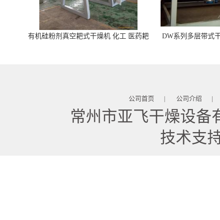
有机硅粉剂真空耙式干燥机 化工 医药耙
DW系列多层带式干
式干燥机
苓 天麻等食品
公司首页
公司介绍
|
|
常州市亚飞干燥设备
技术支