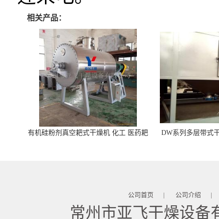
相关产品：
有机硅粉剂真空耙式干燥机 化工 医药耙
DW系列多层带式干
式干燥机
苓 天麻等食品
公司首页
公司介绍
|
|
常州市亚飞干燥设备