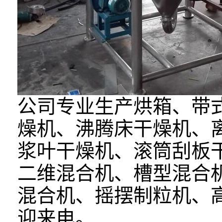
公司专业生产烘箱、带
燥机、沸腾床干燥机、
浆叶干燥机、滚筒刮板
二维混合机、槽型混合
混合机、摇摆制粒机、
迎来电。