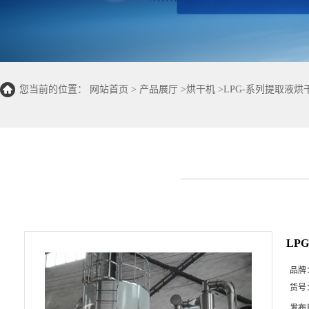
您当前的位置：
网站首页
>
产品展厅
>
烘干机
>
LPG-系列提取液
LP
品牌
货号
发布