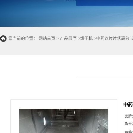
您当前的位置：
网站首页
>
产品展厅
>
烘干机
>
中药饮片片状高效节
中药
品牌
货号
价格