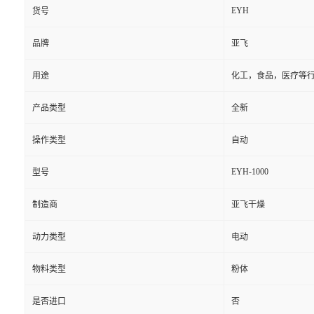
EYH
货号
品牌
亚飞
用途
化工，食品，医疗等
产品类型
全新
操作类型
自动
EYH-1000
型号
制造商
亚飞干燥
动力类型
电动
物料类型
粉体
是否进口
否