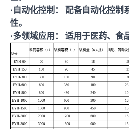
·自动化控制： 配备自动化控制
性。
·多领域应用： 适用于医药、
料筒容积（L）
装料容积（L）
装料量（Kg/批）
摇动、转动次数
型号
EYH-60
60
36
18
5
EYH-150
150
90
45
3
EYH-300
300
180
90
3
EYH-600
600
360
180
23
EYH-800
800
480
240
19
EYH-1000
1000
600
300
16
EYH-1500
1500
900
450
16
EYH-2000
2000
1200
600
16
EYH-3000
3000
1800
900
13