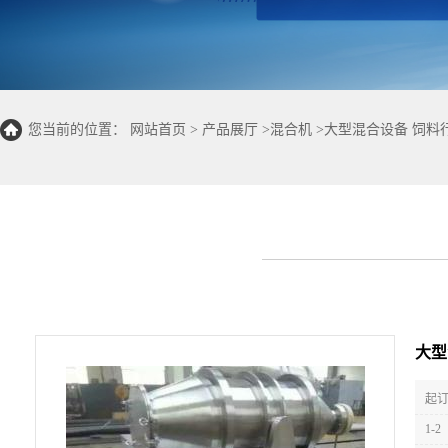
您当前的位置：
网站首页
>
产品展厅
>
混合机
>
大型混合设备 饲料
大型
起订
1-2