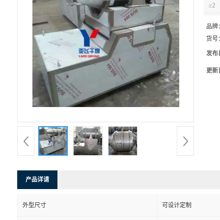
≥2
品牌
货号
发布
更新
产品详请
外型尺寸
可设计定制