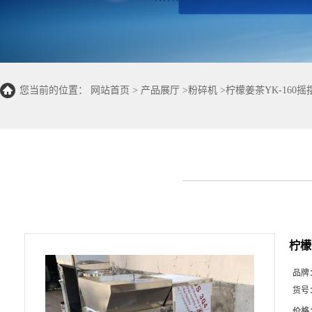
您当前的位置：
网站首页
>
产品展厅
>
粉碎机
>
柠檬姜茶YK-160
柠檬
品牌
货号
价格