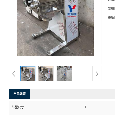
发布
更新
产品详请
1
外型尺寸