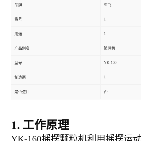
品牌
亚飞
1
货号
1
用途
产品别名
破碎机
YK-160
型号
1
制造商
是否进口
否
1. 工作原理
YK-160摇摆颗粒机利用摇摆