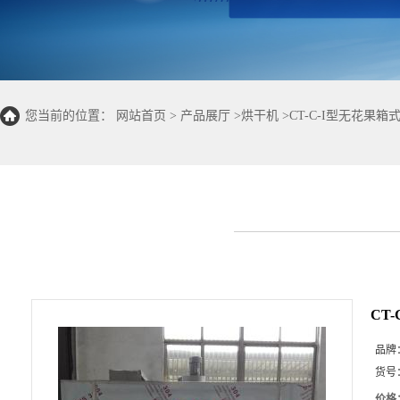
您当前的位置：
网站首页
>
产品展厅
>
烘干机
>
CT-C-I型无花果
CT
品牌
货号
价格