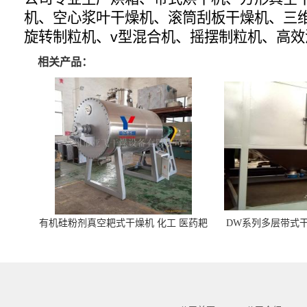
机、空心浆叶干燥机、滚筒刮板干燥机、三
旋转制粒机、v型混合机、摇摆制粒机、高
相关产品：
有机硅粉剂真空耙式干燥机 化工 医药耙
DW系列多层带式干
式干燥机
苓 天麻等食品