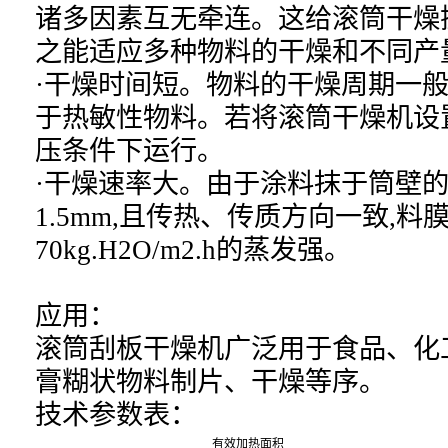
诸多因素互无牵连。这给滚筒干燥
之能适应多种物料的干燥和不同产
·干燥时间短。物料的干燥周期一般只有
于热敏性物料。若将滚筒干燥机设
压条件下运行。
·干燥速率大。由于涂料抹于筒壁的料
1.5mm,且传热、传质方向一致,料
70kg.H2O/m2.h的蒸发强。
应用：
滚筒刮板干燥机
广泛用于食品、化
膏糊状物料制片、干燥等序。
技术参数表：
有效加热面积