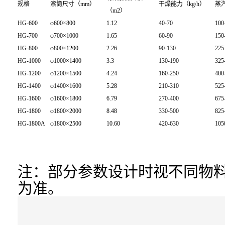
规格
滚筒尺寸（mm）
干燥能力（kg/h）
蒸汽
（m2）
HG-600
φ600×800
1.12
40-70
100
HG-700
φ700×1000
1.65
60-90
150
HG-800
φ800×1200
2.26
90-130
225
HG-1000
φ1000×1400
3.3
130-190
325
HG-1200
φ1200×1500
4.24
160-250
400
HG-1400
φ1400×1600
5.28
210-310
525
HG-1600
φ1600×1800
6.79
270-400
675
HG-1800
φ1800×2000
8.48
330-500
825
HG-1800A
φ1800×2500
10.60
420-630
105
注：部分参数设计时视不同物
为准。