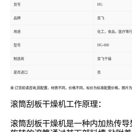
HG
货号
品牌
亚飞
用途
化工，食品，医疗等
HG-600
型号
制造商
亚飞干燥
是否进口
否
亲:订货前请咨询,因配置、材质不同，价格不同，标价为标准配置价格，图片
滚筒刮板干燥机工作原理：
滚筒刮板干燥机是一种内加热传导