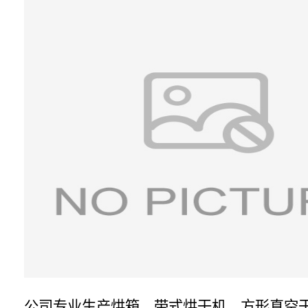
公司专业生产烘箱、带式烘干机、方形真空