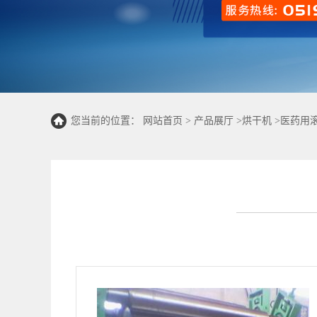
您当前的位置：
网站首页
>
产品展厅
>
烘干机
>
医药用