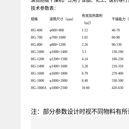
滚筒刮板干燥机
广泛用于食品、化工、医药等行
技术参数表：
有效加热面积
规格
滚筒尺寸（mm）
干燥能力（k
（m2）
HG-600
φ600×800
1.12
40-70
HG-700
φ700×1000
1.65
60-90
HG-800
φ800×1200
2.26
90-130
HG-1000
φ1000×1400
3.3
130-190
HG-1200
φ1200×1500
4.24
160-250
HG-1400
φ1400×1600
5.28
210-310
HG-1600
φ1600×1800
6.79
270-400
HG-1800
φ1800×2000
8.48
330-500
HG-1800A
φ1800×2500
10.60
420-630
注：部分参数设计时视不同物料有所