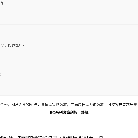
定制
食品，医疗等行业
燥
置价格，图片为实物所拍，具体以实物为准，产品属性以咨询为准。可按客户要求免费
HG系列滚筒刮板干燥机