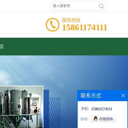
服务热线
15861174111
言
联系方式
手机：
15861174111
Q Q：