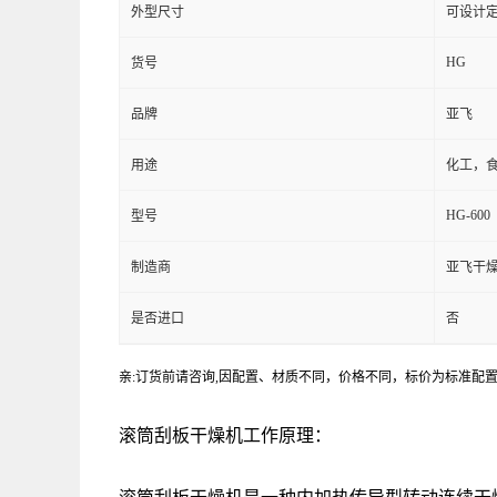
外型尺寸
可设计
HG
货号
品牌
亚飞
用途
化工，
HG-600
型号
制造商
亚飞干
是否进口
否
亲:订货前请咨询,因配置、材质不同，价格不同，标价为标准配
滚筒刮板干燥机工作原理：