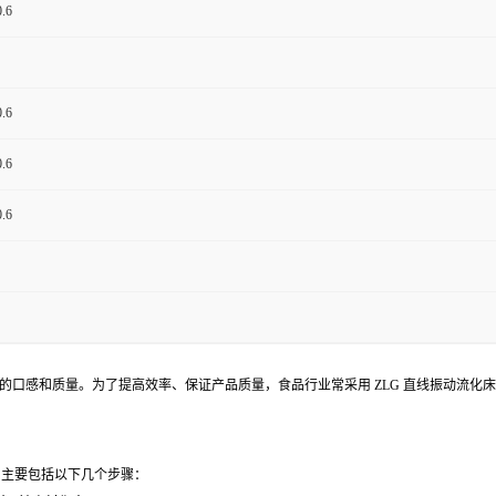
.6
.6
.6
.6
的口感和质量。为了提高效率、保证产品质量，食品行业常采用 ZLG 直线振动流化
，主要包括以下几个步骤：