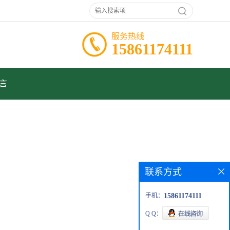
服务热线
15861174111
言
联系方式
手机：
15861174111
Q Q：