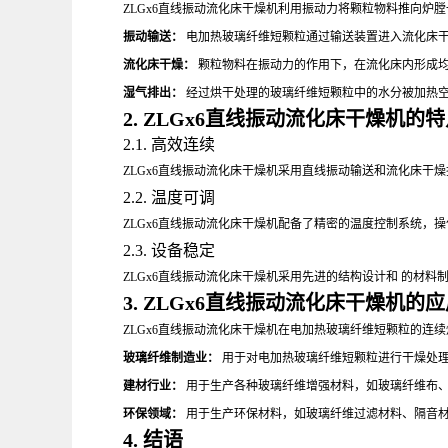
ZLGx6直线振动流化床干燥机利用振动力将颗粒物料推向
振动输送：
电加热玻璃纤维短颗粒通过输送装置进入流化床
流化床干燥：
颗粒物料在振动力的作用下，在流化床内形成均
湿气排出：
经过烘干处理的玻璃纤维短颗粒中的水分被加热
2. ZLGx6直线振动流化床干燥机的
2.1. 高效连续
ZLGx6直线振动流化床干燥机采用直线振动输送和流化床
2.2. 温度可调
ZLGx6直线振动流化床干燥机配备了精密的温度控制系统
2.3. 设备稳定
ZLGx6直线振动流化床干燥机采用先进的结构设计和 的材
3. ZLGx6直线振动流化床干燥机的
ZLGx6直线振动流化床干燥机在电加热玻璃纤维短颗粒的连
玻璃纤维制造业：
用于对电加热玻璃纤维短颗粒进行干燥处
建材行业：
用于生产各种玻璃纤维增强材料，如玻璃纤维布
环保领域：
用于生产环保材料，如玻璃纤维过滤材料、隔音
4. 结语