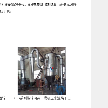
可调和设备稳定等特点，使其在玻璃纤维制造业、建材行业和环
更加广阔。
回转
XSG系列旋转闪蒸干燥机玉米渣烘干设
备现货