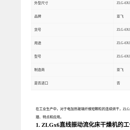
ZLG-6X0
外型尺寸
品牌
亚飞
ZLG-6X0
货号
ZLG-6X0
用途
ZLG-6X0
型号
制造商
亚飞
是否进口
否
在工业生产中，对于电加热玻璃纤维短颗粒的连续烘干，ZLG
理、特点和应用。
1. ZLGx6直线振动流化床干燥机的