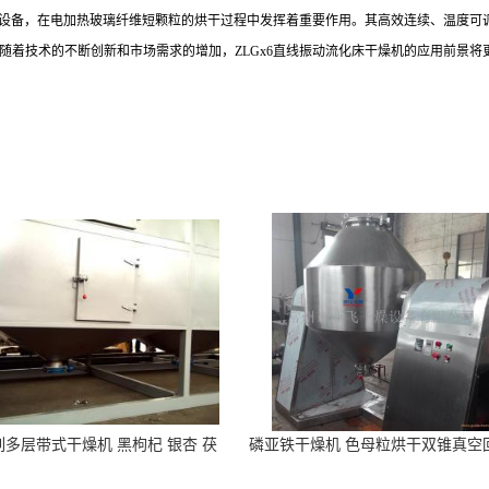
干燥设备，在电加热玻璃纤维短颗粒的烘干过程中发挥着重要作用。其高效连续、温度
随着技术的不断创新和市场需求的增加，ZLGx6直线振动流化床干燥机的应用前景将
列多层带式干燥机 黑枸杞 银杏 茯
磷亚铁干燥机 色母粒烘干双锥真空
 天麻等食品与中药材烘干设备
干燥机现货