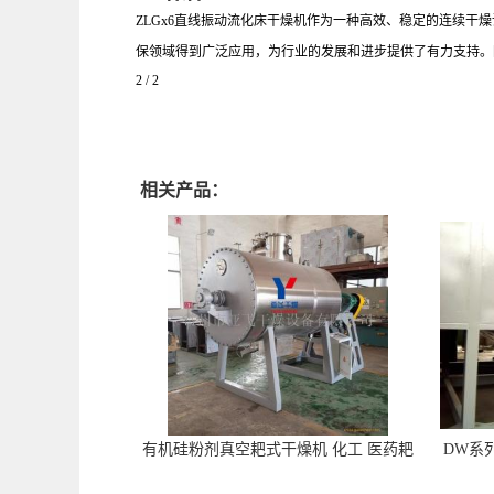
ZLGx6直线振动流化床干燥机作为一种高效、稳定的连续
保领域得到广泛应用，为行业的发展和进步提供了有力支持。
2 / 2
相关产品：
有机硅粉剂真空耙式干燥机 化工 医药耙
DW系
式干燥机
苓