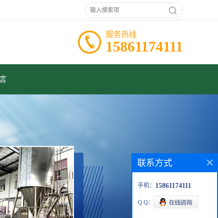
服务热线
15861174111
言
联系方式
手机：
15861174111
Q Q：