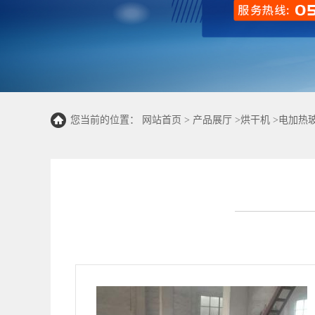
您当前的位置：
网站首页
>
产品展厅
>
烘干机
>
电加热玻
货