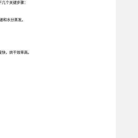
下几个关键步骤：
递和水分蒸发。
度快，烘干效率高。