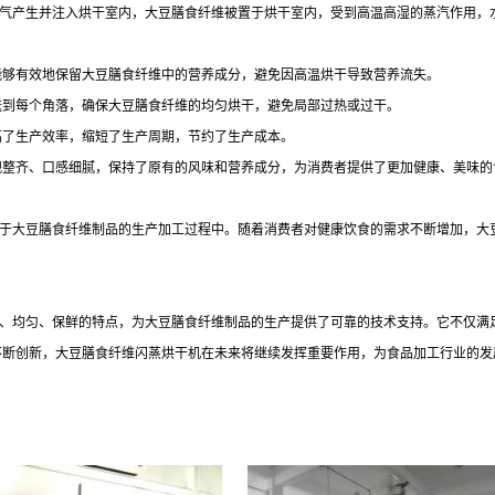
气产生并注入烘干室内，大豆膳食纤维被置于烘干室内，受到高温高湿的蒸汽作用，
能够有效地保留大豆膳食纤维中的营养成分，避免因高温烘干导致营养流失。
送到每个角落，确保大豆膳食纤维的均匀烘干，避免局部过热或过干。
高了生产效率，缩短了生产周期，节约了生产成本。
观整齐、口感细腻，保持了原有的风味和营养成分，为消费者提供了更加健康、美味的
于大豆膳食纤维制品的生产加工过程中。随着消费者对健康饮食的需求不断增加，大
、均匀、保鲜的特点，为大豆膳食纤维制品的生产提供了可靠的技术支持。它不仅满
不断创新，大豆膳食纤维闪蒸烘干机在未来将继续发挥重要作用，为食品加工行业的发