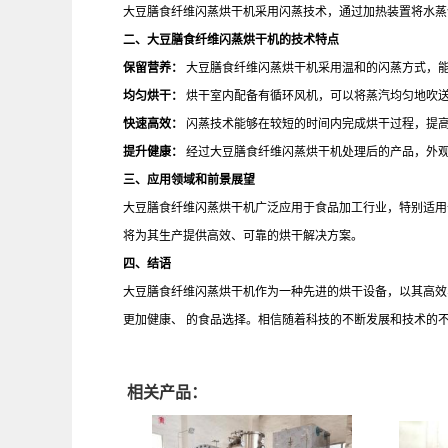
大豆膳食纤维闪蒸烘干机采用闪蒸技术，通过加热装置将水蒸
二、大豆膳食纤维闪蒸烘干机的技术特点
保留营养：
大豆膳食纤维闪蒸烘干机采用温和的闪蒸方式，
均匀烘干：
烘干室内配备有循环风机，可以将蒸汽均匀地吹
快速高效：
闪蒸技术能够在较短的时间内完成烘干过程，提
提升健康：
经过大豆膳食纤维闪蒸烘干机处理后的产品，外
三、应用领域和前景展望
大豆膳食纤维闪蒸烘干机广泛应用于食品加工行业，特别适用
将为其生产提供高效、可靠的烘干解决方案。
四、结语
大豆膳食纤维闪蒸烘干机作为一种先进的烘干设备，以其高效
更加健康、 的食品选择。相信随着科技的不断发展和技术的
相关产品：