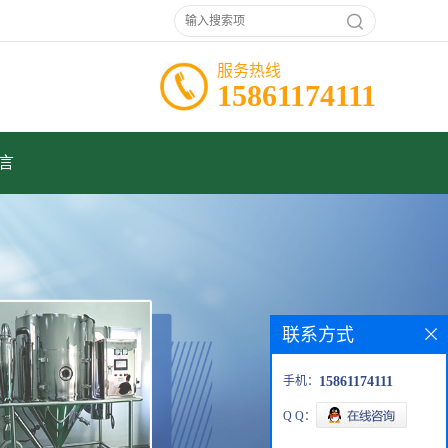
服务热线
15861174111
言
联系方式
手机：
15861174111
Q Q：