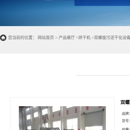
您当前的位置：
网站首页
>
产品展厅
>
烘干机
>
双螺旋污泥干化设备
双螺
品牌
货号
价格