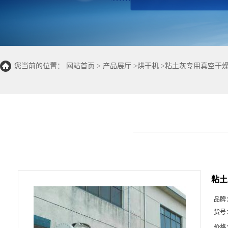
您当前的位置：
网站首页
>
产品展厅
>
烘干机
>
粘土灰专用真空干
粘土
品牌
货号
价格