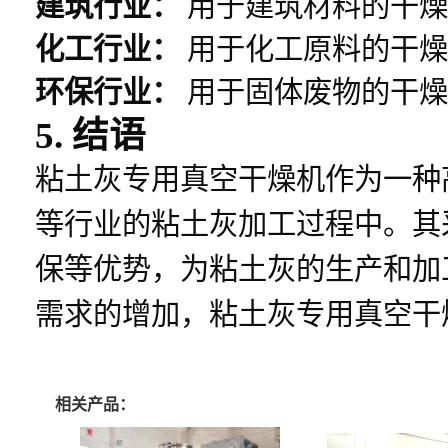
建筑行业：
用于建筑材料的干燥
化工行业：
用于化工原料的干燥
环保行业：
用于固体废物的干燥
5. 结语
粘土灰专用真空干燥机作为一种
等行业的粘土灰加工过程中。其
保等优势，为粘土灰的生产和加
需求的增加，粘土灰专用真空干
相关产品：