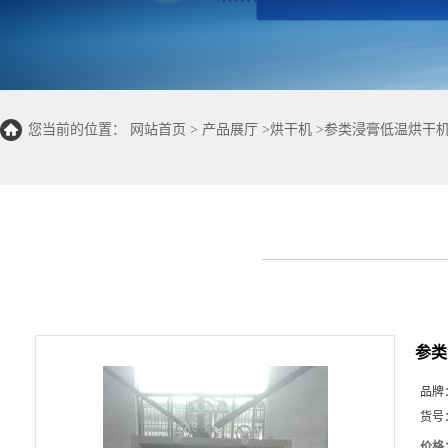
您当前的位置：
网站首页
>
产品展厅
>
烘干机
>
参类浸膏低温烘干机
参类
品牌
货号
价格