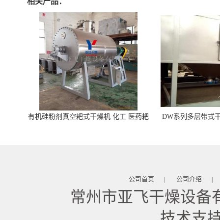
相关产品：
有机硅粉剂真空耙式干燥机 化工 医药耙
DW系列多层带式干
式干燥机
苓 天麻等食品
公司首页
公司介绍
|
|
常州市亚飞干燥设备
技术支