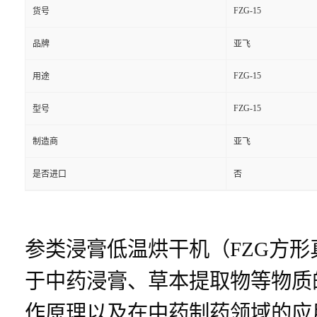
FZG-15
货号
品牌
亚飞
FZG-15
用途
FZG-15
型号
制造商
亚飞
是否进口
否
参类浸膏低温烘干机（FZG方
于中药浸膏、草本提取物等物质
作原理以及在中药制药领域的应