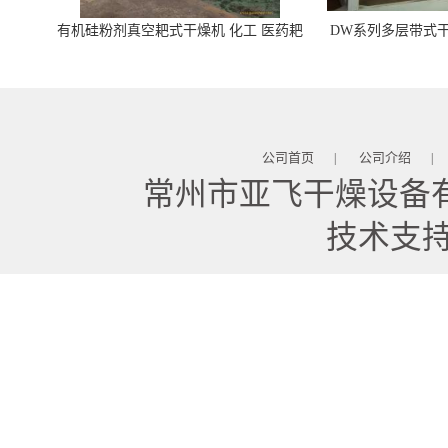
有机硅粉剂真空耙式干燥机 化工 医药耙
DW系列多层带式干
式干燥机
苓 天麻等食品
公司首页
公司介绍
|
|
常州市亚飞干燥设备
技术支