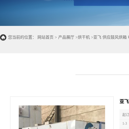
您当前的位置：
网站首页
>
产品展厅
>
烘干机
>
亚飞 供应鼓风烘箱
亚飞
起订
1-3