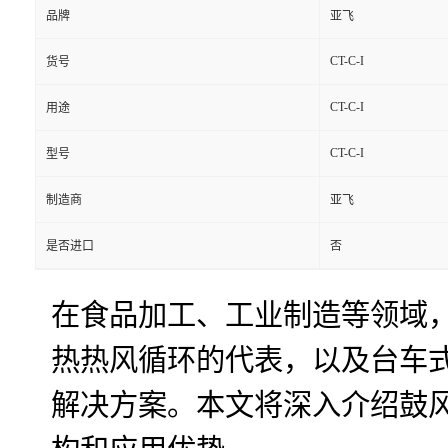
品牌
亚飞
CT-C-I
货号
CT-C-I
用途
CT-C-I
型号
制造商
亚飞
是否进口
否
在食品加工、工业制造等领域
热热风循环的代表，以及台车
解决方案。本文将深入介绍鼓