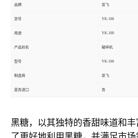
品牌
亚飞
YK-160
货号
YK-160
用途
产品别名
破碎机
YK-160
型号
制造商
亚飞
是否进口
否
黑糖，以其独特的香甜味道和丰
了更好地利用黑糖，并满足市场