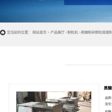
您当前的位置：
网站首页
>
产品展厅
>
制粒机
>
黑糖粉碎颗粒摇摆
黑糖
品牌
货号
价格