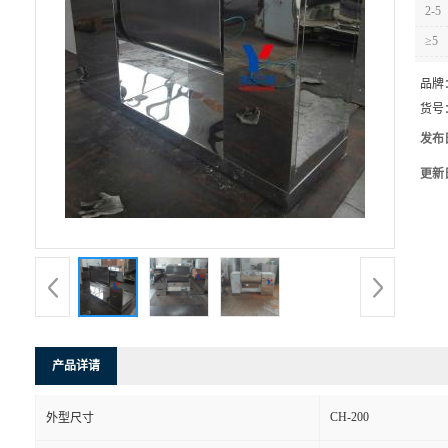
2-5
≥5
品牌
货号
发布
更新
产品详请
CH-200
外型尺寸