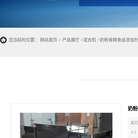
您当前的位置：
网站首页
>
产品展厅
>
混合机
>
奶粉香精食品添加剂
奶粉
起订
1-2