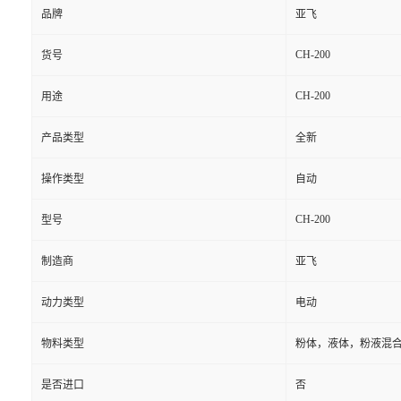
品牌
亚飞
CH-200
货号
CH-200
用途
产品类型
全新
操作类型
自动
CH-200
型号
制造商
亚飞
动力类型
电动
物料类型
粉体，液体，粉液混
是否进口
否