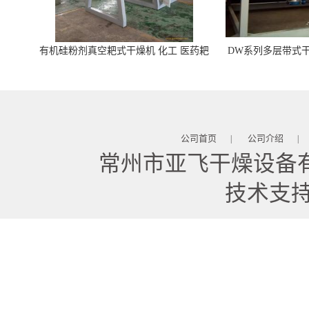
有机硅粉剂真空耙式干燥机 化工 医药耙
DW系列多层带式干
式干燥机
苓 天麻等食品
公司首页
公司介绍
|
|
常州市亚飞干燥设备
技术支