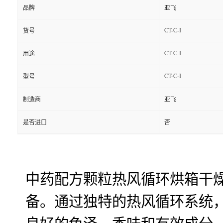
品牌
亚飞
CT-C-I
货号
CT-C-I
用途
CT-C-I
型号
制造商
亚飞
是否进口
否
中药配方颗粒热风循环烘箱干
备。通过独特的热风循环系统