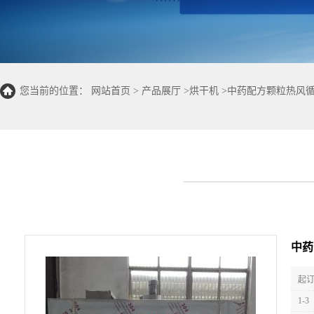
您当前的位置：
网站首页
>
产品展厅
>
烘干机
>
中药配方颗粒热风循
中药
起订
1-3