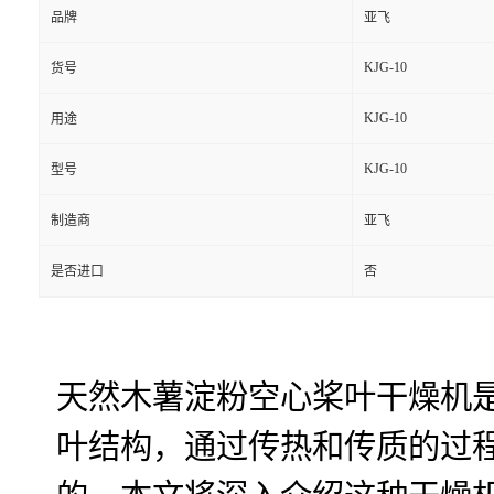
品牌
亚飞
KJG-10
货号
KJG-10
用途
KJG-10
型号
制造商
亚飞
是否进口
否
天然木薯淀粉空心桨叶干燥机
叶结构，通过传热和传质的过