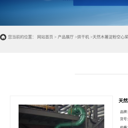
您当前的位置：
网站首页
>
产品展厅
>
烘干机
>
天然木薯淀粉空心
天然
品牌
货号
价格