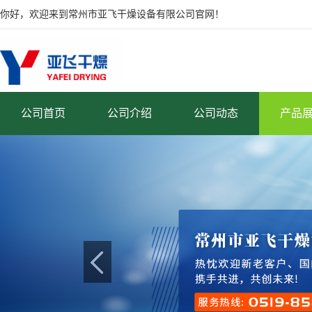
你好，欢迎来到常州市亚飞干燥设备有限公司官网！
公司首页
公司介绍
公司动态
产品