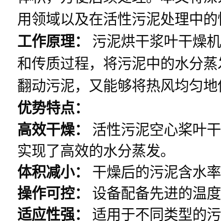
用领域以及在活性污泥处理中的
工作原理：
污泥烘干浆叶干燥机
和传质过程，将污泥中的水分蒸
翻动污泥，又能够将热风均匀地
优势特点：
高效干燥：
活性污泥空心桨叶干
实现了高效的水分蒸发。
体积减小：
干燥后的污泥含水率
操作可控：
设备配备先进的温度
适应性强：
适用于不同类型的污