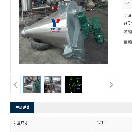
≥2
品牌
货号
发布
更新
产品详请
WH-1
外型尺寸