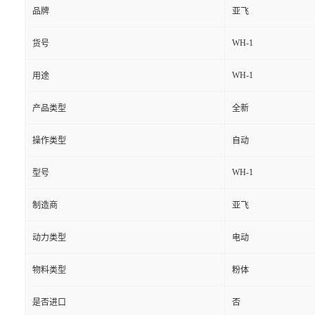
品牌
亚飞
WH-1
货号
WH-1
用途
产品类型
全新
操作类型
自动
WH-1
型号
制造商
亚飞
动力类型
电动
物料类型
粉体
是否进口
否