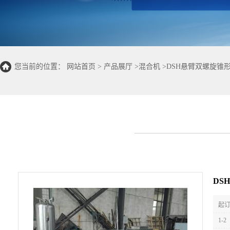
您当前的位置：
网站首页
>
产品展厅
>
混合机
>
DSH悬臂双螺旋锥
DS
起订
1-2