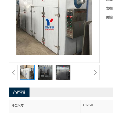
发布
更新
产品详请
CT-C-II
外型尺寸