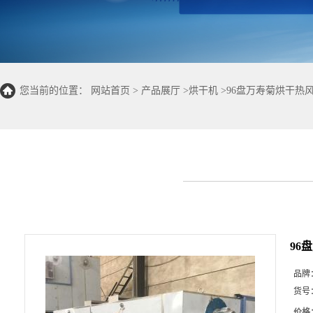
您当前的位置：
网站首页
>
产品展厅
>
烘干机
>
96盘万寿菊烘干热
96
品牌
货号
价格