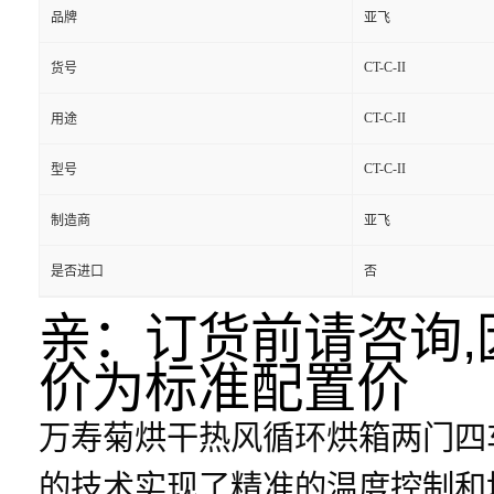
品牌
亚飞
CT-C-II
货号
CT-C-II
用途
CT-C-II
型号
制造商
亚飞
是否进口
否
亲：订货前请咨询
价为标准配置价
万寿菊烘干热风循环烘箱两门四
的技术实现了精准的温度控制和