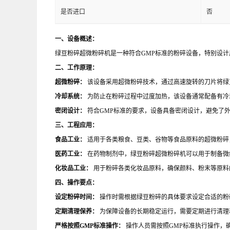
是否进口
否
一、设备概述：
绿豆粉碎超微粉碎机是一种符合GMP标准的粉碎设备，特别设
二、工作原理：
超微粉碎：
该设备采用超微粉碎技术，通过高速旋转的刀片将绿
冷却系统：
为防止在粉碎过程中过度加热，该设备通常配备有冷
密闭设计：
符合GMP标准的要求，设备具备密闭设计，避免了
三、工程应用：
食品工业：
适用于各类粮食、豆类、谷物等食品原料的超微粉碎
医药工业：
在药物制剂中，绿豆粉碎超微粉碎机可以用于制备微
化妆品工业：
用于粉碎各类化妆品原料，确保颜料、粉末等原料
四、操作要点：
设定粉碎时间：
操作时需根据绿豆粉碎的具体要求设定合适的粉
定期清理保养：
为保障设备的长期稳定运行，需要定期进行清理
严格按照GMP标准操作：
操作人员需按照GMP标准执行操作，