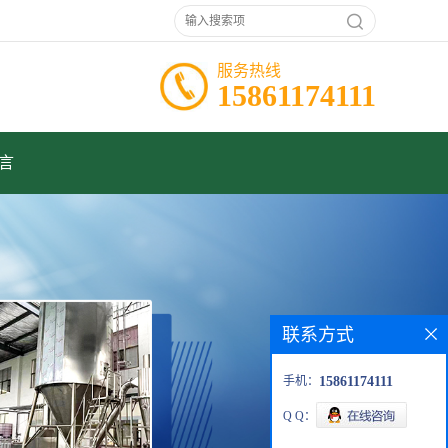
服务热线
15861174111
言
联系方式
手机：
15861174111
Q Q：