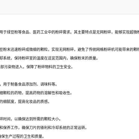
计用于绿豆粉等食品、医药工业中的粉碎需求。其主要特点是无网粉碎，能够实现超微
豆粉末迅速粉碎成微细的颗粒，实现无网粉碎，避免了传统网格粉碎机可能带来的颗
却系统，保持粉碎室的温度在适宜范围内，确保粉末的质量。
外部污染物进入，保障了粉碎物料的卫生安全。
，用于制备食品添加剂、调味料等。
细颗粒的药物，提高药物的溶解性和吸收性。
的细腻度，提高化妆品的质感。
碎时间，以确保达到所需的颗粒大小。
和保养工作，确保刀片的锋利和冷却系统的正常运转。
确保生产过程的卫生和质量。