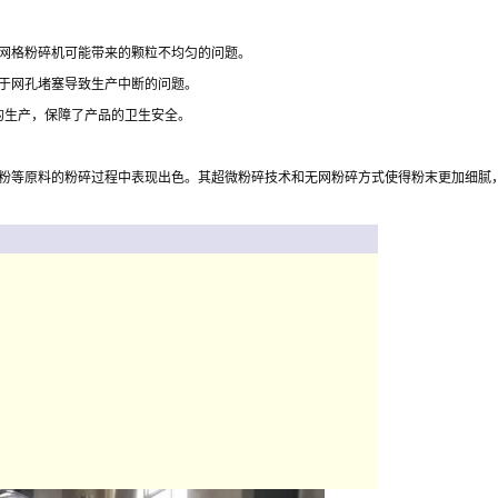
网格粉碎机可能带来的颗粒不均匀的问题。
于网孔堵塞导致生产中断的问题。
的生产，保障了产品的卫生安全。
豆粉等原料的粉碎过程中表现出色。其超微粉碎技术和无网粉碎方式使得粉末更加细腻