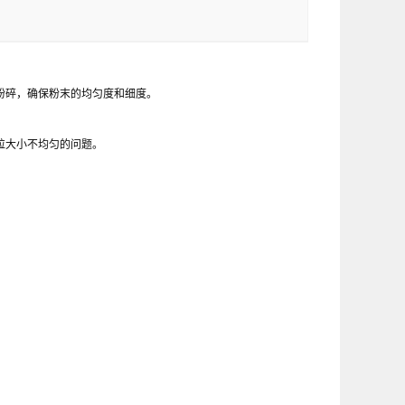
粉碎，确保粉末的均匀度和细度。
粒大小不均匀的问题。