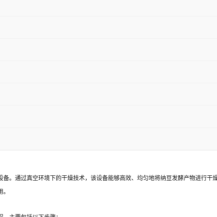
设备。通过真空环境下的干燥技术，该设备能够高效、均匀地将纳豆发酵产物进行干
用。