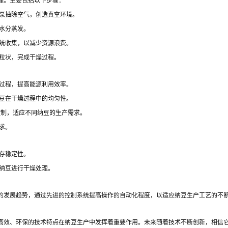
程。主要包括以下步骤：
泵抽除空气，创造真空环境。
水分蒸发。
统收集，以减少资源浪费。
粒状，完成干燥过程。
过程，提高能源利用效率。
豆在干燥过程中的均匀性。
控制，适应不同纳豆的生产需求。
求。
存稳定性。
纳豆进行干燥处理。
的发展趋势，通过先进的控制系统提高操作的自动化程度，以适应纳豆生产工艺的不
高效、环保的技术特点在纳豆生产中发挥着重要作用。未来随着技术不断创新，相信