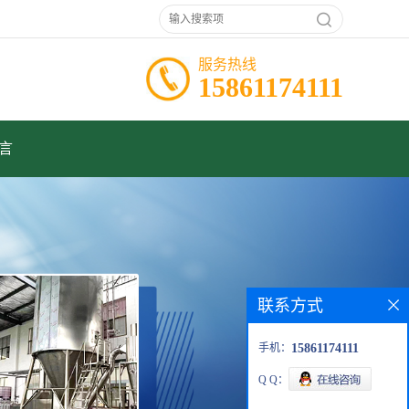
服务热线
15861174111
言
联系方式
手机：
15861174111
Q Q：