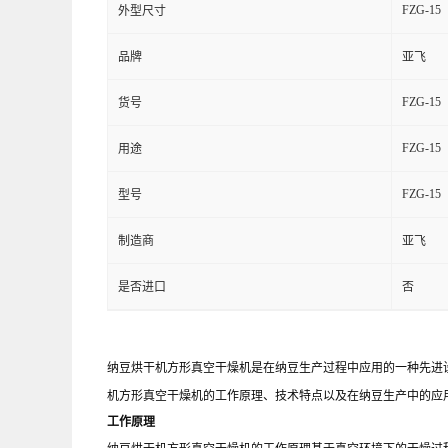
FZG-15
外型尺寸
品牌
亚飞
FZG-15
货号
FZG-15
用途
FZG-15
型号
制造商
亚飞
是否进口
否
纳豆烘干机方形真空干燥机是在纳豆生产过程中应用的一种先进
机方形真空干燥机的工作原理、技术特点以及在纳豆生产中的应
工作原理