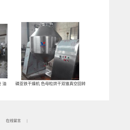
 油
磷亚铁干燥机 色母粒烘干双锥真空回转
干燥机现货
在线留言
|