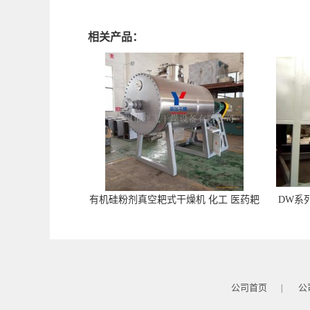
相关产品：
有机硅粉剂真空耙式干燥机 化工 医药耙
DW系
式干燥机
苓
公司首页
公
|