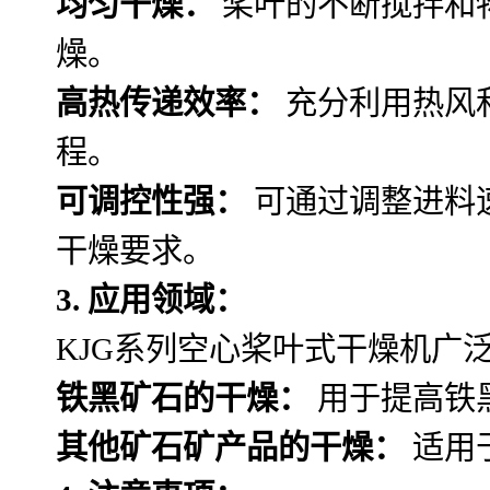
均匀干燥：
桨叶的不断搅拌和
燥。
高热传递效率：
充分利用热风
程。
可调控性强：
可通过调整进料
干燥要求。
3. 应用领域：
KJG系列空心桨叶式干燥机广
铁黑矿石的干燥：
用于提高铁
其他矿石矿产品的干燥：
适用