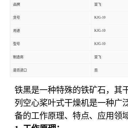
品牌
亚飞
KJG-10
货号
KJG-10
用途
KJG-10
型号
制造商
亚飞
是否进口
否
铁黑是一种特殊的铁矿石，其干
列空心桨叶式干燥机是一种广
备的工作原理、特点、应用领