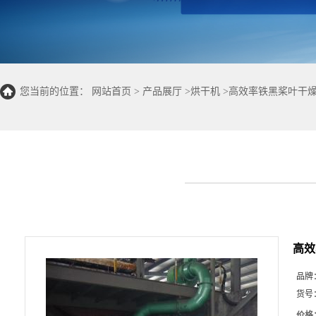
您当前的位置：
网站首页
>
产品展厅
>
烘干机
>
高效率铁黑桨叶干燥
高效
品牌
货号
价格