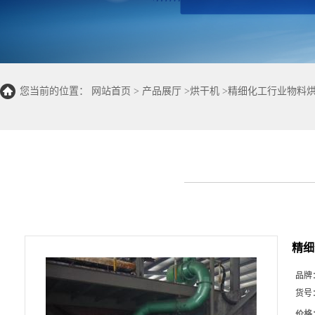
您当前的位置：
网站首页
>
产品展厅
>
烘干机
>
精细化工行业物料烘
精细
品牌
货号
价格