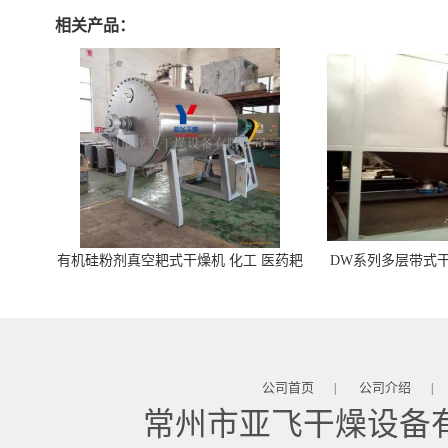
相关产品：
有机硅粉剂真空耙式干燥机 化工 医药耙
DW系列多层带式干
式干燥机
苓 天麻等食品
公司首页
公司介绍
|
|
常州市亚飞干燥设备