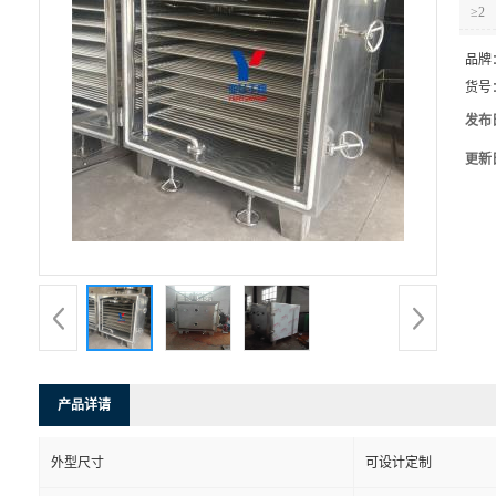
≥2
品牌
货号
发布
更新
产品详请
外型尺寸
可设计定制