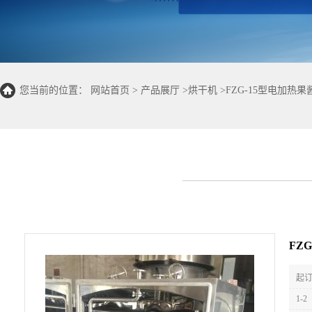
您当前的位置：
网站首页
>
产品展厅
>
烘干机
>
FZG-15型电加热
FZ
起订
1-2