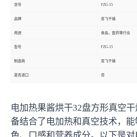
FZG-15
货号
品牌
亚飞干燥
用途
食品，医药等行业
FZG-15
型号
制造商
亚飞干燥
是否进口
否
电加热果酱烘干32盘方形真空
备结合了电加热和真空技术，能
色、口感和营养成分。以下是对