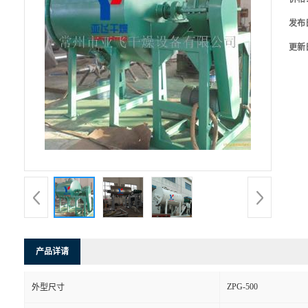
发布
更新
产品详请
ZPG-500
外型尺寸