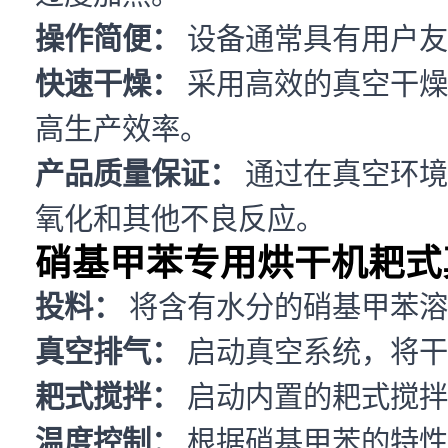
操作简便：
设备通常具有用户友
快速干燥：
采用高效的真空干燥
高生产效率。
产品质量保证：
通过在真空环境
氧化和其他不良反应。
硝基甲苯专用烘干机耙式
投料：
将含有水分的硝基甲苯溶
真空排气：
启动真空系统，将干
耙式搅拌：
启动内置的耙式搅拌
温度控制：
根据硝基甲苯的特性