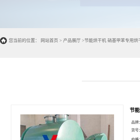
您当前的位置：
网站首页
>
产品展厅
>
节能烘干机 硝基甲苯专用烘
节能
品牌
货号
价格