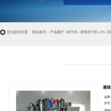
您当前的位置：
网站首页
>
产品展厅
>
烘干机
>
液体烘干机 LPG-
液体
品牌
货号
发布