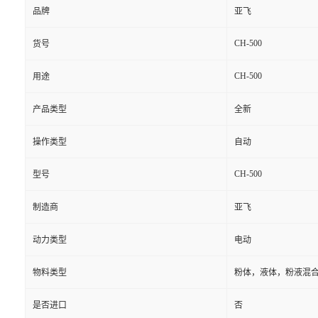
品牌
亚飞
CH-500
货号
CH-500
用途
产品类型
全新
操作类型
自动
CH-500
型号
制造商
亚飞
动力类型
电动
物料类型
粉体，液体，粉液混
是否进口
否