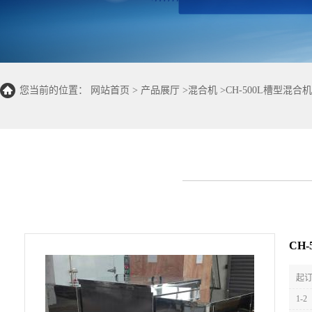
您当前的位置：
网站首页
>
产品展厅
>
混合机
>
CH-500L槽型
货
CH
起订
1-2