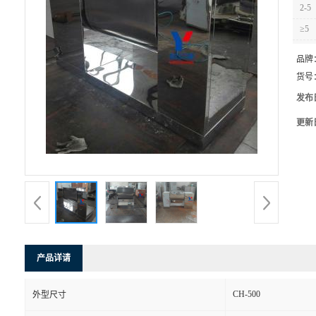
2-5
≥5
品牌
货号
发布
更新
产品详请
CH-500
外型尺寸